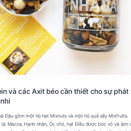
n và các Axit béo cần thiết cho sự phát 
 nhi
 Đậu gồm một hũ hạt Mixnuts và một hũ quả sấy Mixfruits.
t là: Macca, Hạnh nhân, Óc chó, hạt Điều được bóc vỏ và làm c