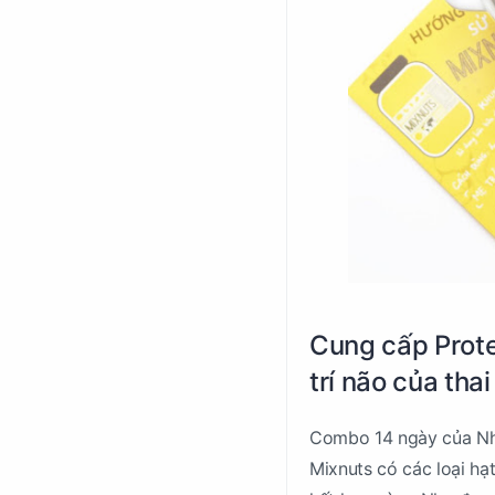
Cung cấp Protei
trí não của thai
Combo 14 ngày của Nhà
Mixnuts có các loại hạ