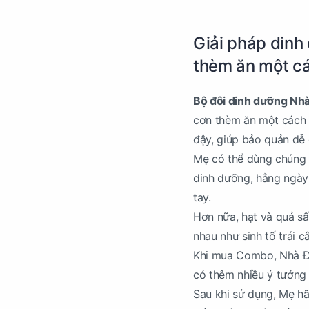
Giải pháp dinh
thèm ăn một c
Bộ đôi dinh dưỡng Nh
cơn thèm ăn một cách 
đậy, giúp bảo quản dễ d
Mẹ có thể dùng chúng 
dinh dưỡng, hằng ngày
tay.
Hơn nữa, hạt và quả s
nhau như sinh tố trái 
Khi mua Combo, Nhà Đậ
có thêm nhiều ý tưởng
Sau khi sử dụng, Mẹ hã