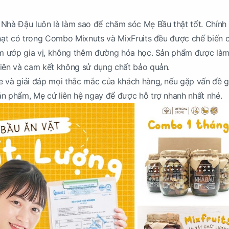
Nhà Đậu luôn là làm sao để chăm sóc Mẹ Bầu thật tốt. Chính 
 hạt có trong Combo Mixnuts và MixFruits đều được chế biến 
tẩm ướp gia vị, không thêm đường hóa học. Sản phẩm được làm
hiên và cam kết không sử dụng chất bảo quản.
 và giải đáp mọi thắc mắc của khách hàng, nếu gặp vấn đề gì
n phẩm, Mẹ cứ liên hệ ngay để được hỗ trợ nhanh nhất nhé.