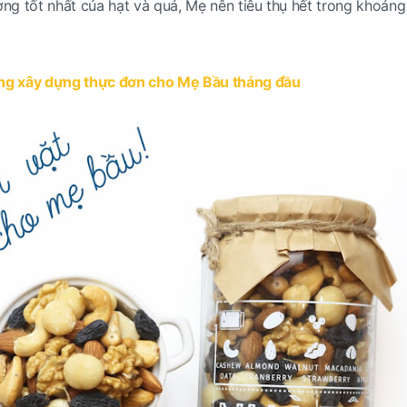
ượng tốt nhất của hạt và quả, Mẹ nên tiêu thụ hết trong khoảng
ng xây dựng thực đơn cho Mẹ Bầu tháng đầu