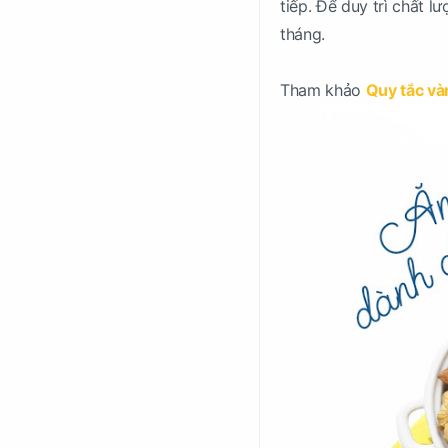
tiếp. Để duy trì chất l
tháng.
Tham khảo
Quy tắc và