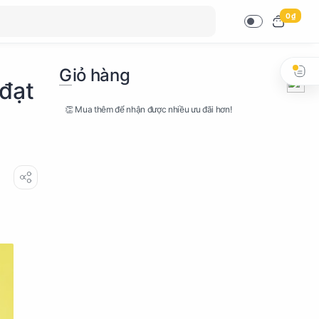
0 ₫
Giỏ hàng
 đạt
👏 Mua thêm để nhận được nhiều ưu đãi hơn!