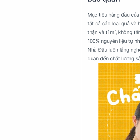
Mục tiêu hàng đầu của 
tất cả các loại quả và
thận và tỉ mỉ, không 
100% nguyên liệu tự n
Nhà Đậu luôn lắng nghe
quan đến chất lượng sả