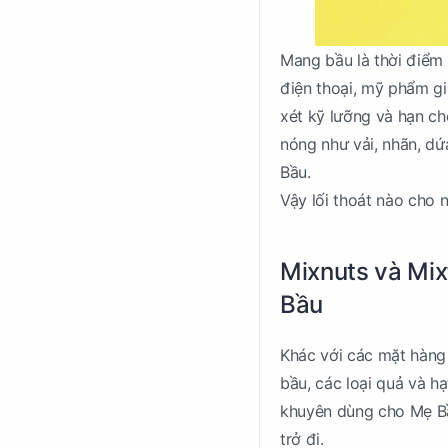
Mang bầu là thời điểm
điện thoại, mỹ phẩm gi
xét kỹ lưỡng và hạn ch
nóng như vải, nhãn, dứ
Bầu.
Vậy lối thoát nào cho 
Mixnuts và Mix
Bầu
Khác với các mặt hàng
bầu, các loại quả và h
khuyên dùng cho Mẹ Bầu
trở đi.